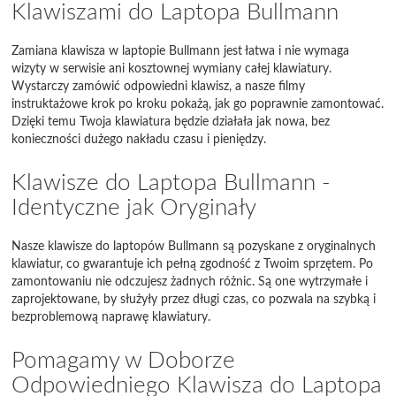
Klawiszami do Laptopa Bullmann
Zamiana klawisza w laptopie Bullmann jest łatwa i nie wymaga
wizyty w serwisie ani kosztownej wymiany całej klawiatury.
Wystarczy zamówić odpowiedni klawisz, a nasze filmy
instruktażowe krok po kroku pokażą, jak go poprawnie zamontować.
Dzięki temu Twoja klawiatura będzie działała jak nowa, bez
konieczności dużego nakładu czasu i pieniędzy.
Klawisze do Laptopa Bullmann -
Identyczne jak Oryginały
Nasze klawisze do laptopów Bullmann są pozyskane z oryginalnych
klawiatur, co gwarantuje ich pełną zgodność z Twoim sprzętem. Po
zamontowaniu nie odczujesz żadnych różnic. Są one wytrzymałe i
zaprojektowane, by służyły przez długi czas, co pozwala na szybką i
bezproblemową naprawę klawiatury.
Pomagamy w Doborze
Odpowiedniego Klawisza do Laptopa