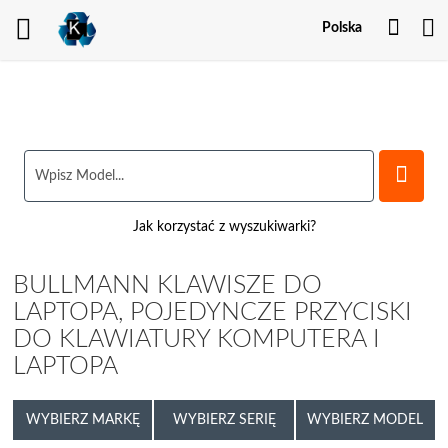
Twoj
Polska
kont
Jak korzystać z wyszukiwarki?
BULLMANN KLAWISZE DO
LAPTOPA, POJEDYNCZE PRZYCISKI
DO KLAWIATURY KOMPUTERA I
LAPTOPA
WYBIERZ MARKĘ
WYBIERZ SERIĘ
WYBIERZ MODEL