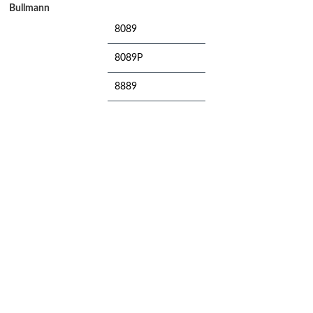
Bullmann
8089
8089P
8889