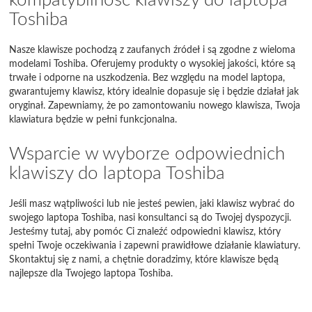
kompatybilność klawiszy do laptopa
Toshiba
Nasze klawisze pochodzą z zaufanych źródeł i są zgodne z wieloma
modelami Toshiba. Oferujemy produkty o wysokiej jakości, które są
trwałe i odporne na uszkodzenia. Bez względu na model laptopa,
gwarantujemy klawisz, który idealnie dopasuje się i będzie działał jak
oryginał. Zapewniamy, że po zamontowaniu nowego klawisza, Twoja
klawiatura będzie w pełni funkcjonalna.
Wsparcie w wyborze odpowiednich
klawiszy do laptopa Toshiba
Jeśli masz wątpliwości lub nie jesteś pewien, jaki klawisz wybrać do
swojego laptopa Toshiba, nasi konsultanci są do Twojej dyspozycji.
Jesteśmy tutaj, aby pomóc Ci znaleźć odpowiedni klawisz, który
spełni Twoje oczekiwania i zapewni prawidłowe działanie klawiatury.
Skontaktuj się z nami, a chętnie doradzimy, które klawisze będą
najlepsze dla Twojego laptopa Toshiba.