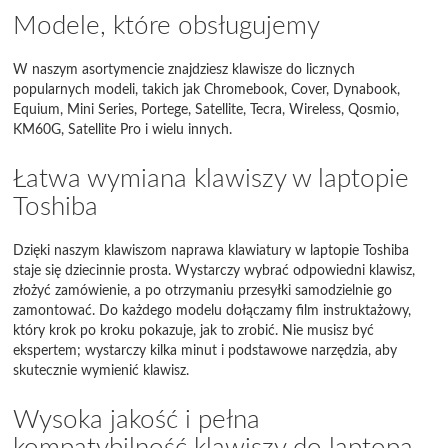
Modele, które obsługujemy
W naszym asortymencie znajdziesz klawisze do licznych
popularnych modeli, takich jak Chromebook, Cover, Dynabook,
Equium, Mini Series, Portege, Satellite, Tecra, Wireless, Qosmio,
KM60G, Satellite Pro i wielu innych.
Łatwa wymiana klawiszy w laptopie
Toshiba
Dzięki naszym klawiszom naprawa klawiatury w laptopie Toshiba
staje się dziecinnie prosta. Wystarczy wybrać odpowiedni klawisz,
złożyć zamówienie, a po otrzymaniu przesyłki samodzielnie go
zamontować. Do każdego modelu dołączamy film instruktażowy,
który krok po kroku pokazuje, jak to zrobić. Nie musisz być
ekspertem; wystarczy kilka minut i podstawowe narzędzia, aby
skutecznie wymienić klawisz.
Wysoka jakość i pełna