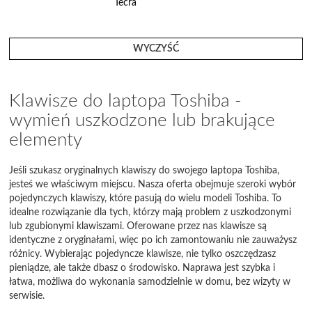
Tecra
Wireless
WYCZYŚĆ
Klawisze do laptopa Toshiba -
wymień uszkodzone lub brakujące
elementy
Jeśli szukasz oryginalnych klawiszy do swojego laptopa Toshiba,
jesteś we właściwym miejscu. Nasza oferta obejmuje szeroki wybór
pojedynczych klawiszy, które pasują do wielu modeli Toshiba. To
idealne rozwiązanie dla tych, którzy mają problem z uszkodzonymi
lub zgubionymi klawiszami. Oferowane przez nas klawisze są
identyczne z oryginałami, więc po ich zamontowaniu nie zauważysz
różnicy. Wybierając pojedyncze klawisze, nie tylko oszczędzasz
pieniądze, ale także dbasz o środowisko. Naprawa jest szybka i
łatwa, możliwa do wykonania samodzielnie w domu, bez wizyty w
serwisie.