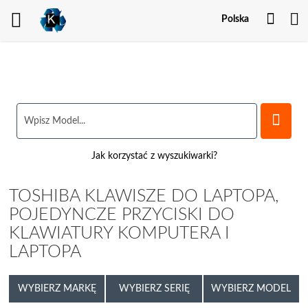
Twoj
Polska
kont
Jak korzystać z wyszukiwarki?
TOSHIBA KLAWISZE DO LAPTOPA,
POJEDYNCZE PRZYCISKI DO
KLAWIATURY KOMPUTERA I
LAPTOPA
WYBIERZ MARKĘ
WYBIERZ SERIĘ
WYBIERZ MODEL