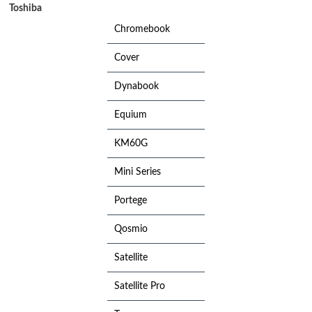
Toshiba
Chromebook
Cover
Dynabook
Equium
KM60G
Mini Series
Portege
Qosmio
Satellite
Satellite Pro