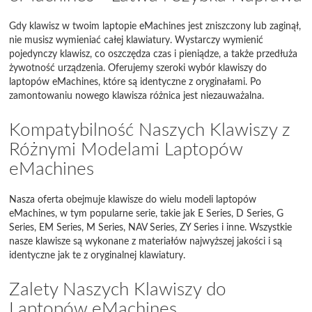
Gdy klawisz w twoim laptopie eMachines jest zniszczony lub zaginął,
nie musisz wymieniać całej klawiatury. Wystarczy wymienić
pojedynczy klawisz, co oszczędza czas i pieniądze, a także przedłuża
żywotność urządzenia. Oferujemy szeroki wybór klawiszy do
laptopów eMachines, które są identyczne z oryginałami. Po
zamontowaniu nowego klawisza różnica jest niezauważalna.
Kompatybilność Naszych Klawiszy z
Różnymi Modelami Laptopów
eMachines
Nasza oferta obejmuje klawisze do wielu modeli laptopów
eMachines, w tym popularne serie, takie jak E Series, D Series, G
Series, EM Series, M Series, NAV Series, ZY Series i inne. Wszystkie
nasze klawisze są wykonane z materiałów najwyższej jakości i są
identyczne jak te z oryginalnej klawiatury.
Zalety Naszych Klawiszy do
Laptopów eMachines