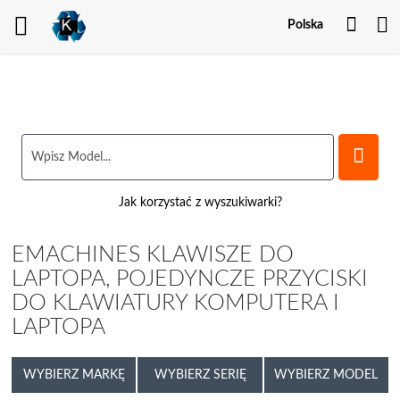
Twoj
Polska
kont
Jak korzystać z wyszukiwarki?
EMACHINES KLAWISZE DO
LAPTOPA, POJEDYNCZE PRZYCISKI
DO KLAWIATURY KOMPUTERA I
LAPTOPA
WYBIERZ MARKĘ
WYBIERZ SERIĘ
WYBIERZ MODEL