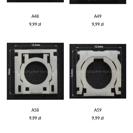
A48
A49
9,99 zł
9,99 zł
A58
A59
9,99 zł
9,99 zł