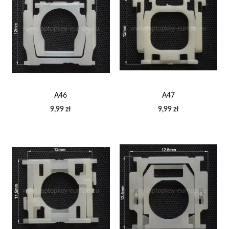
A46
A47
9,99 zł
9,99 zł