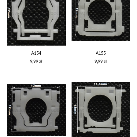
A154
A155
9,99 zł
9,99 zł