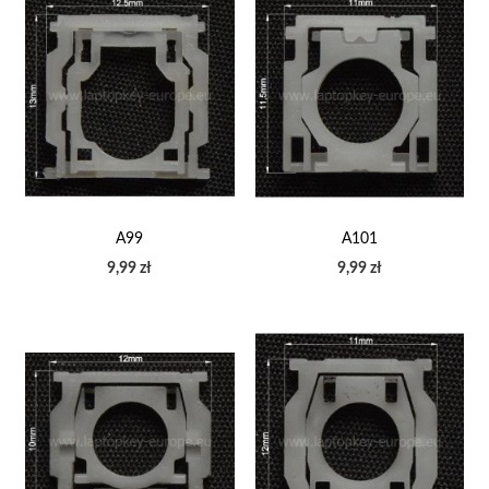
A99
A101
9,99 zł
9,99 zł