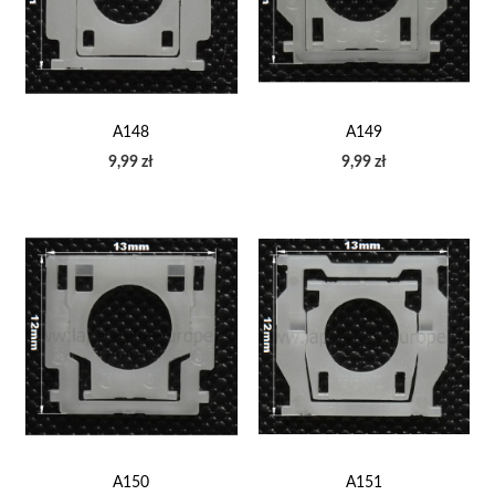
A148
A149
9,99 zł
9,99 zł
A150
A151