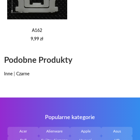
A162
9,99 zł
Podobne Produkty
Inne
|
Czarne
Popularne kategorie
Acer
Alienware
Apple
Asus