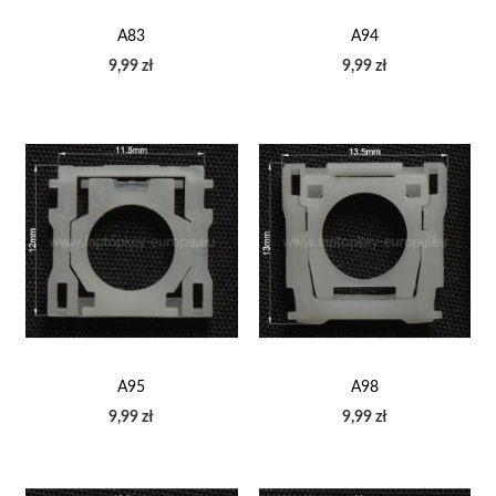
A83
A94
9,99 zł
9,99 zł
A95
A98
9,99 zł
9,99 zł