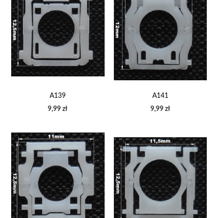
A139
A141
9,99 zł
9,99 zł