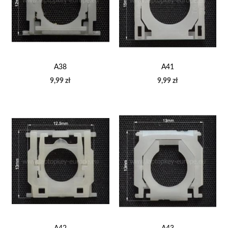
A38
A41
9,99 zł
9,99 zł