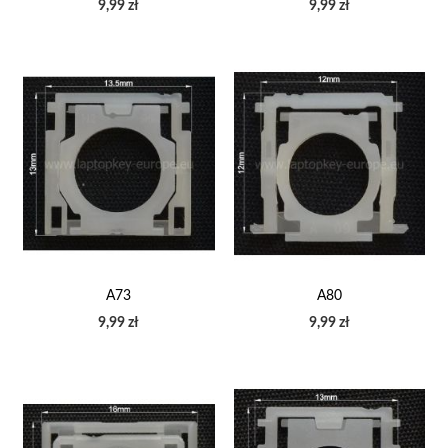
9,99 zł
9,99 zł
A73
A80
9,99 zł
9,99 zł