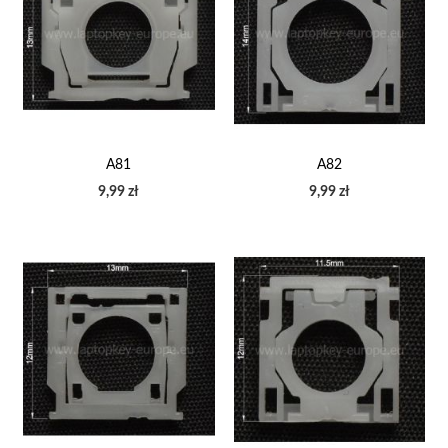
A81
A82
9,99 zł
9,99 zł