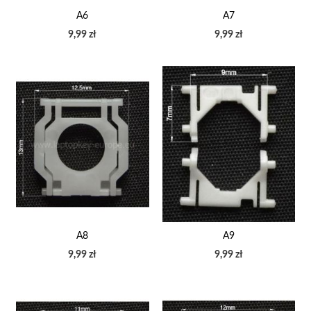
A6
A7
9,99 zł
9,99 zł
A8
A9
9,99 zł
9,99 zł