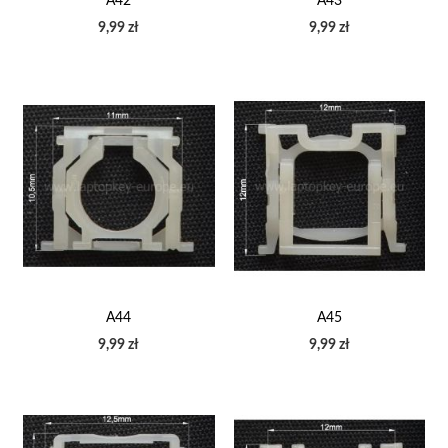
A42
A43
9,99 zł
9,99 zł
A44
A45
9,99 zł
9,99 zł