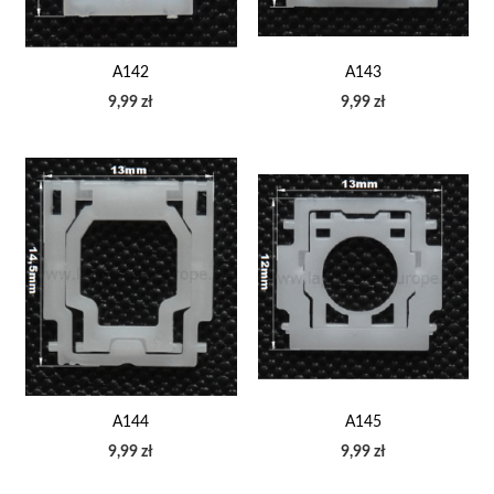
A142
A143
9,99 zł
9,99 zł
A144
A145
9,99 zł
9,99 zł