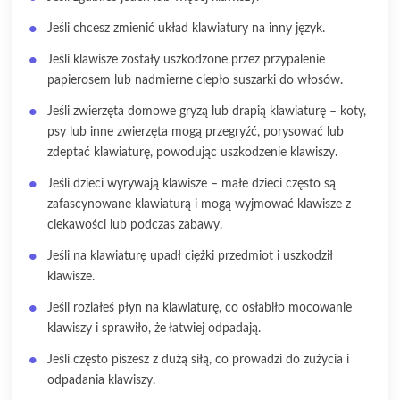
Jeśli chcesz zmienić układ klawiatury na inny język.
Jeśli klawisze zostały uszkodzone przez przypalenie
papierosem lub nadmierne ciepło suszarki do włosów.
Jeśli zwierzęta domowe gryzą lub drapią klawiaturę – koty,
psy lub inne zwierzęta mogą przegryźć, porysować lub
zdeptać klawiaturę, powodując uszkodzenie klawiszy.
Jeśli dzieci wyrywają klawisze – małe dzieci często są
zafascynowane klawiaturą i mogą wyjmować klawisze z
ciekawości lub podczas zabawy.
Jeśli na klawiaturę upadł ciężki przedmiot i uszkodził
klawisze.
Jeśli rozlałeś płyn na klawiaturę, co osłabiło mocowanie
klawiszy i sprawiło, że łatwiej odpadają.
Jeśli często piszesz z dużą siłą, co prowadzi do zużycia i
odpadania klawiszy.