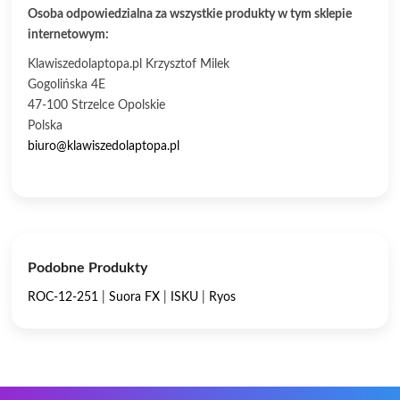
Osoba odpowiedzialna za wszystkie produkty w tym sklepie
internetowym:
Klawiszedolaptopa.pl Krzysztof Milek
Gogolińska 4E
47-100 Strzelce Opolskie
Polska
biuro@klawiszedolaptopa.pl
Podobne Produkty
ROC-12-251
|
Suora FX
|
ISKU
|
Ryos