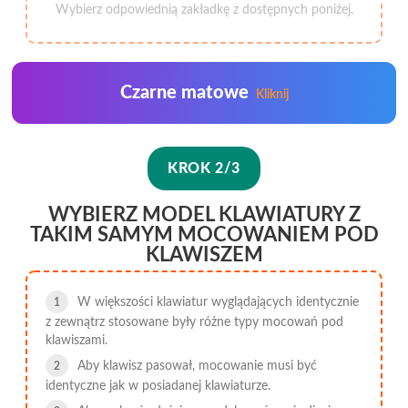
Wybierz odpowiednią zakładkę z dostępnych poniżej.
Czarne matowe
Kliknij
KROK 2/3
WYBIERZ MODEL KLAWIATURY Z
TAKIM SAMYM MOCOWANIEM POD
KLAWISZEM
W większości klawiatur wyglądających identycznie
z zewnątrz stosowane były różne typy mocowań pod
klawiszami.
Aby klawisz pasował, mocowanie musi być
identyczne jak w posiadanej klawiaturze.