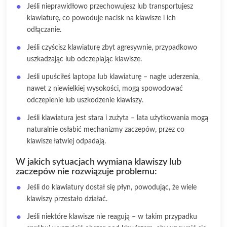
Jeśli nieprawidłowo przechowujesz lub transportujesz
klawiaturę, co powoduje nacisk na klawisze i ich
odłączanie.
Jeśli czyścisz klawiaturę zbyt agresywnie, przypadkowo
uszkadzając lub odczepiając klawisze.
Jeśli upuściłeś laptopa lub klawiaturę – nagłe uderzenia,
nawet z niewielkiej wysokości, mogą spowodować
odczepienie lub uszkodzenie klawiszy.
Jeśli klawiatura jest stara i zużyta – lata użytkowania mogą
naturalnie osłabić mechanizmy zaczepów, przez co
klawisze łatwiej odpadają.
W jakich sytuacjach wymiana klawiszy lub
zaczepów nie rozwiązuje problemu:
Jeśli do klawiatury dostał się płyn, powodując, że wiele
klawiszy przestało działać.
Jeśli niektóre klawisze nie reagują – w takim przypadku